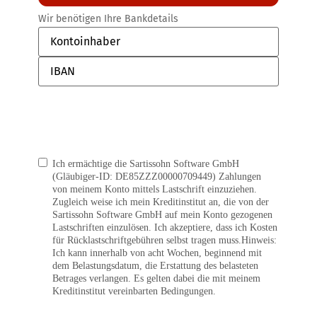
Wir benötigen Ihre Bankdetails
Bankinformationen
Einwilligung in das
Ich ermächtige die Sartissohn Software GmbH
(Gläubiger-ID: DE85ZZZ00000709449) Zahlungen
Lastschriftverfahren
von meinem Konto mittels Lastschrift einzuziehen.
Zugleich weise ich mein Kreditinstitut an, die von der
Sartissohn Software GmbH auf mein Konto gezogenen
Lastschriften einzulösen. Ich akzeptiere, dass ich Kosten
für Rücklastschriftgebühren selbst tragen muss.
Hinweis:
Ich kann innerhalb von acht Wochen, beginnend mit
dem Belastungsdatum, die Erstattung des belasteten
Betrages verlangen. Es gelten dabei die mit meinem
Kreditinstitut vereinbarten Bedingungen.