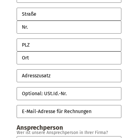
Straße,
Nr.
Straße,
Nr.
Adresszusatz
Optional:
USt.Id.-
Nr.
E-
Mail-
Adresse
für
Rechnungen
Ansprechperson
Wer ist unsere Ansprechperson in Ihrer Firma?