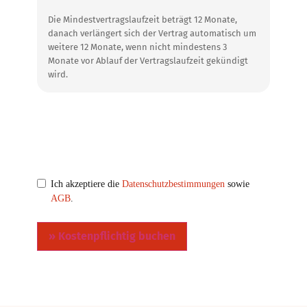
Die Mindestvertragslaufzeit beträgt 12 Monate,
danach verlängert sich der Vertrag automatisch um
weitere 12 Monate, wenn nicht mindestens 3
Monate vor Ablauf der Vertragslaufzeit gekündigt
wird.
Einwilligung in das
Ich akzeptiere die
Datenschutzbestimmungen
sowie
AGB
.
Lastschriftverfahren
» Kostenpflichtig buchen